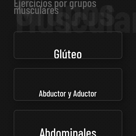
Ejercicios por grupos
musculares
Glúteo
Abductor y Aductor
Abdominales