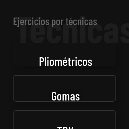
Ejercicios por técnicas
Pliométricos
Gomas