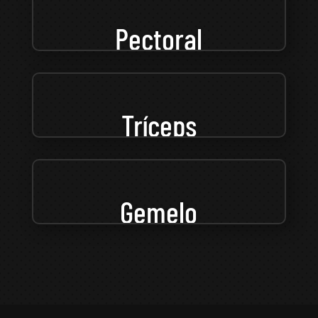
Pectoral
Tríceps
Gemelo