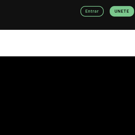
Entrar
UNETE
Entrar
UNETE